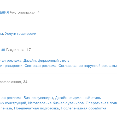
пания
Чистопольская, 4
мы
,
Услуги гравировки
ния
Гладилова, 17
ная реклама
,
Дизайн, фирменный стиль
ги гравировки
,
Световая реклама
,
Согласование наружной рекламы
рофсоюзная, 34
ная реклама
,
Бизнес сувениры
,
Дизайн, фирменный стиль
ых конструкций
,
Изготовление бизнес-сувениров
,
Оперативная пол
печать
,
Предпечатная подготовка
,
Послепечатная обработка