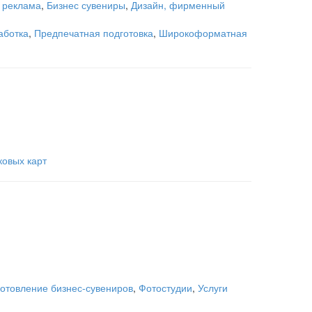
 реклама
,
Бизнес сувениры
,
Дизайн, фирменный
аботка
,
Предпечатная подготовка
,
Широкоформатная
ковых карт
готовление бизнес-сувениров
,
Фотостудии
,
Услуги