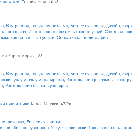
 компания
Техническая, 10 к3
ва
,
Внутренняя, наружная реклама
,
Бизнес сувениры
,
Дизайн, фир
полного цикла
,
Изготовление рекламных конструкций
,
Световая рек
ламы
,
Копировальные услуги
,
Оперативная полиграфия
ния
Карла Маркса, 23
ва
,
Внутренняя, наружная реклама
,
Бизнес сувениры
,
Дизайн, фир
еские услуги
,
Услуги гравировки
,
Изготовление рекламных констру
ма
,
Изготовление бизнес-сувениров
ной символики
Карла Маркса, 47/2а
ная реклама
,
Бизнес сувениры
вление бизнес-сувениров
,
Услуги гравировки
,
Производство пластик