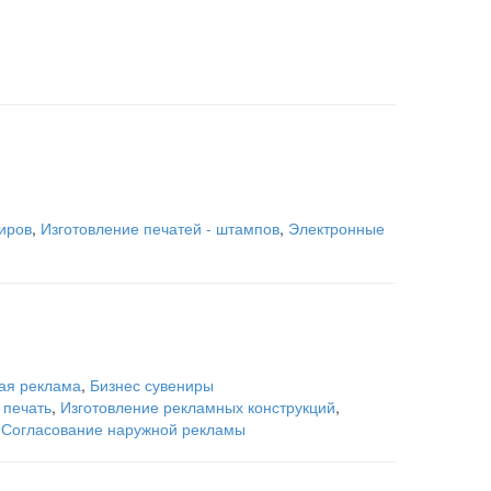
иров
,
Изготовление печатей - штампов
,
Электронные
ая реклама
,
Бизнес сувениры
печать
,
Изготовление рекламных конструкций
,
,
Согласование наружной рекламы