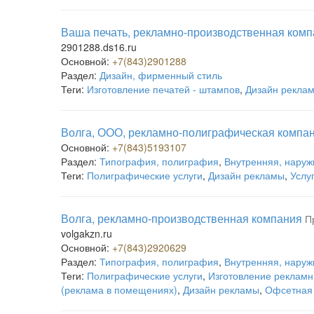
Ваша печать, рекламно-производственная ком
2901288.ds16.ru
Основной:
+7(843)2901288
Раздел:
Дизайн, фирменный стиль
Теги:
Изготовление печатей - штампов
,
Дизайн рекла
Волга, ООО, рекламно-полиграфическая компа
Основной:
+7(843)5193107
Раздел:
Типография, полиграфия
,
Внутренняя, наруж
Теги:
Полиграфические услуги
,
Дизайн рекламы
,
Услу
Волга, рекламно-производственная компания
П
volgakzn.ru
Основной:
+7(843)2920629
Раздел:
Типография, полиграфия
,
Внутренняя, наруж
Теги:
Полиграфические услуги
,
Изготовление рекламн
(реклама в помещениях)
,
Дизайн рекламы
,
Офсетная 