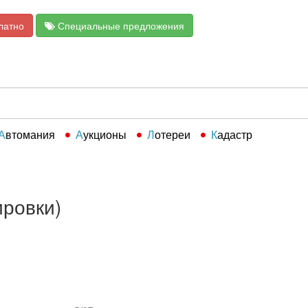
латно
Специальные предложения
Автомания
Аукционы
Лотереи
Кадастр
ировки)