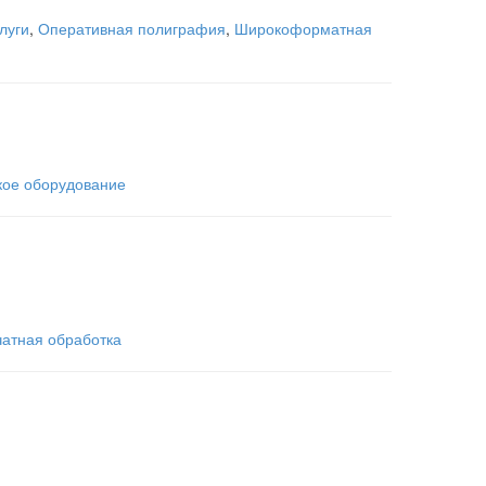
луги
,
Оперативная полиграфия
,
Широкоформатная
ое оборудование
атная обработка