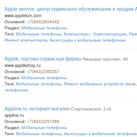
Apple service, центр сервисного обслуживания и продаж 
www.applekzn.com
Основной:
+7(843)2604342
Раздел:
Мобильные телефоны
Теги:
Мобильные телефоны
,
Компьютеры - Комплектующие
,
Рем
Ремонт компьютеров
,
Аксессуары к мобильным телефонам
Applik, торгово-сервисная фирма
Ямашева проспект, 46
www.applikshop.ru
Основной:
+7(843)2392257
Раздел:
Мобильные телефоны
Теги:
Мобильные телефоны
,
Ремонт мобильных устройств связи
телефонам
Appline.ru, интернет-магазин
Спартаковская, 2 к3
appline.ru
Основной:
+7(843)2251088
Раздел:
Мобильные телефоны
Теги:
Мобильные телефоны
,
Аксессуары к мобильным телефон