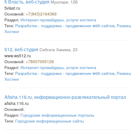
5 Власть, веб-студия
Муштари, 12Б
5vlast.ru
Основной:
+7(843)2164366
Раздел:
Интернет-провайдеры, услуги хостинга
Теги:
Разработка - поддержка - продвижение web-сайтов
,
Размещ
Хостинг
512, веб-студия
Сибгата Хакима, 23
www.ws512.ru
Основной:
+78007005128
Раздел:
Интернет-провайдеры, услуги хостинга
Теги:
Разработка - поддержка - продвижение web-сайтов
,
Размещ
Хостинг
Afisha.116.ru, информационно-развлекательный портал
afisha.116.ru
Основной:
Раздел:
Городские информационные порталы
Теги:
Городские информационные сайты