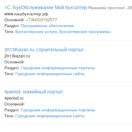
1С: БухОбслуживание Мой бухгалтер
Ямашева проспект, 2
www.нашбухгалтер.рф
Основной:
+7(843)2102577
Раздел:
Программное обеспечение
Теги:
Бухгалтерские услуги
,
Бухгалтерские программы
2013Kazan.ru, строительный портал
2013kazan.ru
Основной:
Раздел:
Городские информационные порталы
Теги:
Городские информационные сайты
4period, хоккейный портал
4period.ru
Основной:
Раздел:
Городские информационные порталы
Теги:
Городские информационные сайты