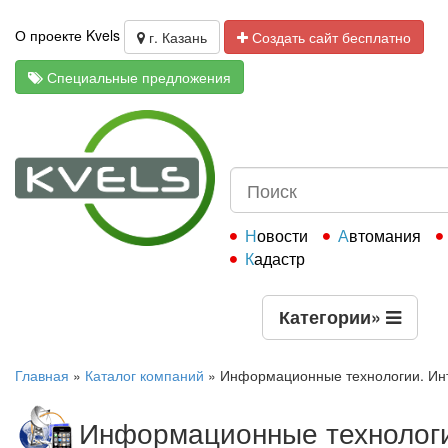
О проекте Kvels
г. Казань
Создать сайт бесплатно
Специальные предложения
Новости
Автомания
Кадастр
Категории
»
Главная
»
Каталог компаний
»
Информационные технологии. Инт
Информационные технологи