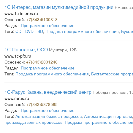
1С Интерес, магазин мультимедийной продукции
Ямашева 
www.1c-interes.ru
Основной:
+7(843)5130818
Раздел:
Программное обеспечение
Теги:
CD - DVD - BD
,
Продажа программного обеспечения
,
Бухга
1С-Поволжье, ООО
Муштари, 12Б
www.1c-pfo.ru
Основной:
+7(843)2001246
Раздел:
Программное обеспечение
Теги:
Продажа программного обеспечения
,
Бухгалтерские прог
1С-Рарус Казань, внедренческий центр
Победы проспект, 1
www.rarus.ru
Основной:
+7(843)5378585
Раздел:
Программное обеспечение
Теги:
Автоматизация бизнес-процессов
,
Автоматизация торговли
производственных процессов
,
Продажа программного обеспече