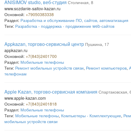
ANISIMOV studio, веб-студия
Столичная, 8
www.sozdanie-saitov-kazan.ru
Основной:
+79050383338
Раздел:
Разработка и обслуживание ПО, сайтов, автоматизация
Теги:
Разработка - поддержка - продвижение web-сайтов
Appkazan, торгово-сервисный центр
Пушкина, 17
appkazan.ru
Основной:
+7(843)2401700
Раздел:
Мобильные телефоны
Теги:
Ремонт мобильных устройств связи
,
Ремонт компьютеров
,
телефонам
Apple Kazan, торгово-сервисная компания
Спартаковская, 
www.apple-kazan.com
Основной:
+7(843)2401818
Раздел:
Мобильные телефоны
Теги:
Мобильные телефоны
,
Компьютеры - Комплектующие
,
Рем
мобильных устройств связи