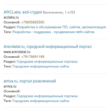
ARCLabs, веб-студия
Васильченко, 1 к153
arclabs.ru
Основной:
+79655825350
Раздел:
Разработка и обслуживание ПО, сайтов, автоматизация
Теги:
Разработка - поддержка - продвижение web-сайтов
Arendatat.ru, городской информационный портал
www.arendatat.ru
Основной:
+79178691189
Раздел:
Городские информационные порталы
Теги:
Городские информационные сайты
arriva.ru, портал развлечений
arriva.ru
Основной:
Раздел:
Городские информационные порталы
Теги:
Городские информационные сайты