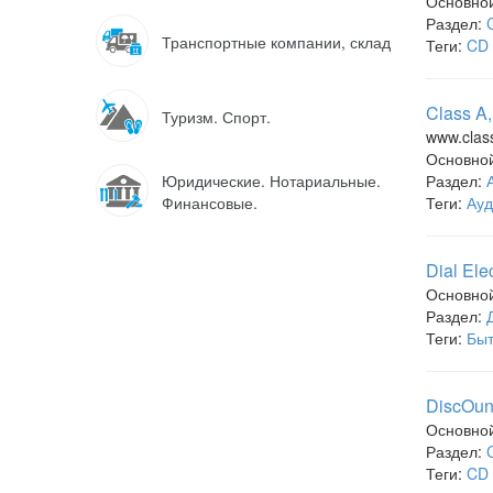
Основно
Раздел:
Транспортные компании, склад
Теги:
CD 
Class A
Туризм. Спорт.
www.clas
Основно
Юридические. Нотариальные.
Раздел:
Финансовые.
Теги:
Ауд
Dial Ele
Основно
Раздел:
Теги:
Быт
DiscOun
Основно
Раздел:
Теги:
CD 