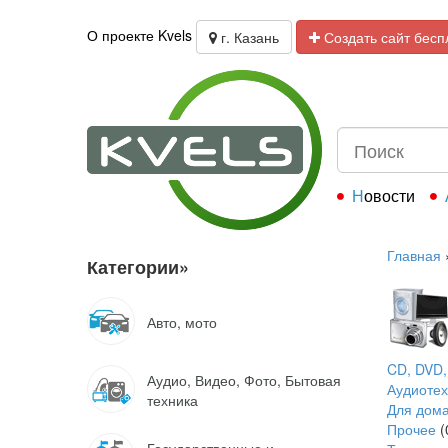
О проекте Kvels
г. Казань
Создать сайт бесп
Новости
Главная
Категории
»
Авто, мото
CD, DVD,
Аудио, Видео, Фото, Бытовая
Аудиотех
техника
Для дом
Прочее
(