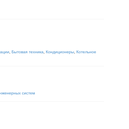
зации
,
Бытовая техника
,
Кондиционеры
,
Котельное
инженерных систем