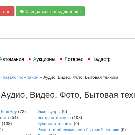
латно
Специальные предложения
Автомания
Аукционы
Лотереи
Кадастр
»
Каталог компаний
»
Аудио, Видео, Фото, Бытовая техника
Аудио, Видео, Фото, Бытовая тех
 BlueRay
(72)
Аксессуары
(0)
ника
(54)
Бытовая техника
(108)
а
(108)
Кухонная техника
(0)
0)
Ремонт и обслуживание бытовой техники
(0)