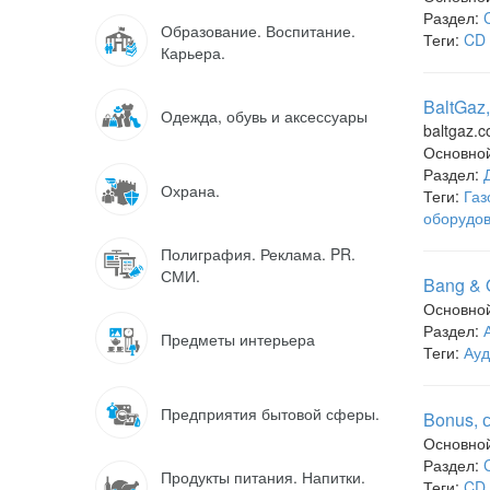
Раздел:
Образование. Воспитание.
Теги:
CD 
Карьера.
BaltGaz
Одежда, обувь и аксессуары
baltgaz.
Основно
Раздел:
Охрана.
Теги:
Газ
оборудов
Полиграфия. Реклама. PR.
СМИ.
Bang & 
Основно
Раздел:
Предметы интерьера
Теги:
Ауд
Предприятия бытовой сферы.
Bonus, 
Основно
Раздел:
Продукты питания. Напитки.
Теги:
CD 