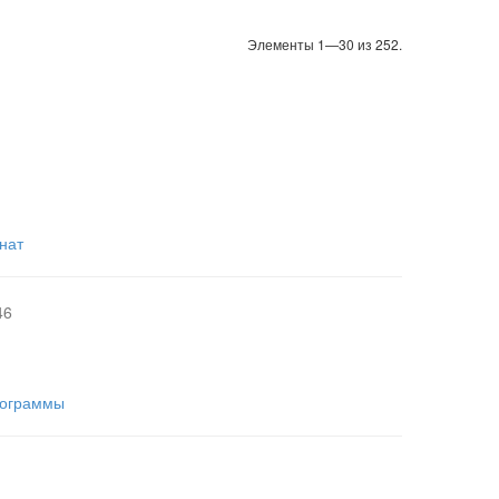
Элементы 1—30 из 252.
нат
46
рограммы