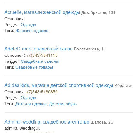
Actuelle, магазин женской одежды
Декабристов, 131
Основной:
Раздел:
Одежда
Теги:
Женская одежда
AdeleD`oree, свадебный салон
Болотникова, 11
Основной:
+7(843)5541115
Раздел:
Свадебные салоны
Теги:
Свадебные товары
Adidas kids, магазин детской спортивной одежды
Ибрагимо
Основной:
+7(843)5180859
Раздел:
Одежда
Теги:
Детская одежда
,
Детская обувь
Admiral-wedding, свадебное агентство
Щапова, 26
admiral-wedding.ru