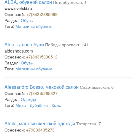
ALBA, обувной салон
Петербургская, 1
www.svetski.ru
Основной:
+7(843)2385099
Раздел:
Обувь
Теги:
Магазины обувные
Aldo, салон обуви
Победы проспект, 141
aldoshoes.com
Основной:
+7(843)5330513
Раздел:
Обувь
Теги:
Магазины обувные
Alessandro Bosso, меховой салон
Спартаковская, 6
Основной:
+7(843)5265327
Раздел:
Одежда
Теги:
Меха - Дублёнки - Кожа
Almia, магазин женской одежды
Татарстан, 7
Основной:
+79033435273