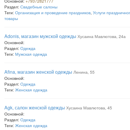
Основной:
+79372821777
Раздел:
Свадебные салоны
Теги:
Организация и проведение праздников
,
Услуги праздничн
товары
Adonis, магазин мужской одежды
Хусаина Мавлютова, 24а
Основной:
Раздел:
Одежда
Теги:
Мужская одежда
Afina, магазин женской одежды
Ленина, 55
Основной:
Раздел:
Одежда
Теги:
Женская одежда
Agk, салон женской одежды
Хусаина Мавлютова, 45
Основной:
Раздел:
Одежда
Теги:
Женская одежда