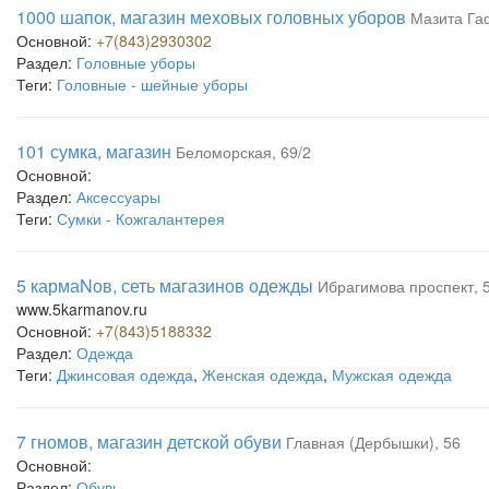
1000 шапок, магазин меховых головных уборов
Мазита Га
Основной:
+7(843)2930302
Раздел:
Головные уборы
Теги:
Головные - шейные уборы
101 сумка, магазин
Беломорская, 69/2
Основной:
Раздел:
Аксессуары
Теги:
Сумки - Кожгалантерея
5 кармаNов, сеть магазинов одежды
Ибрагимова проспект, 
www.5karmanov.ru
Основной:
+7(843)5188332
Раздел:
Одежда
Теги:
Джинсовая одежда
,
Женская одежда
,
Мужская одежда
7 гномов, магазин детской обуви
Главная (Дербышки), 56
Основной:
Раздел:
Обувь