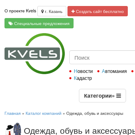
О проекте Kvels
г. Казань
Создать сайт бесплатно
Специальные предложения
Новости
Автомания
Кадастр
Категории
»
Главная
»
Каталог компаний
»
Одежда, обувь и аксессуары
Одежда, обувь и аксессуар