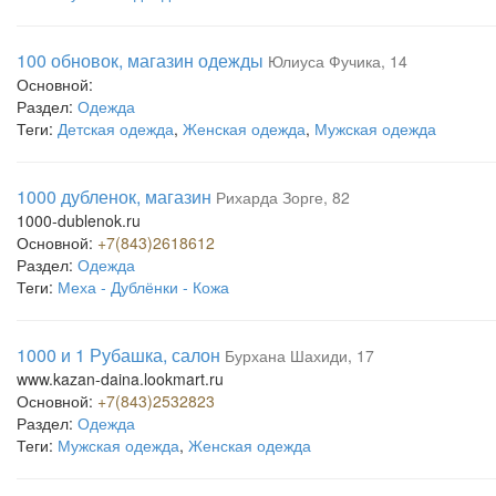
100 обновок, магазин одежды
Юлиуса Фучика, 14
Основной:
Раздел:
Одежда
Теги:
Детская одежда
,
Женская одежда
,
Мужская одежда
1000 дубленок, магазин
Рихарда Зорге, 82
1000-dublenok.ru
Основной:
+7(843)2618612
Раздел:
Одежда
Теги:
Меха - Дублёнки - Кожа
1000 и 1 Рубашка, салон
Бурхана Шахиди, 17
www.kazan-daina.lookmart.ru
Основной:
+7(843)2532823
Раздел:
Одежда
Теги:
Мужская одежда
,
Женская одежда