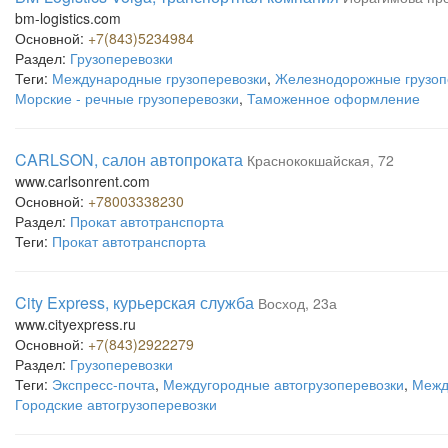
bm-logistics.com
Основной:
+7(843)5234984
Раздел:
Грузоперевозки
Теги:
Международные грузоперевозки
,
Железнодорожные грузоп
Морские - речные грузоперевозки
,
Таможенное оформление
CARLSON, салон автопроката
Краснококшайская, 72
www.carlsonrent.com
Основной:
+78003338230
Раздел:
Прокат автотранспорта
Теги:
Прокат автотранспорта
City Express, курьерская служба
Восход, 23а
www.cityexpress.ru
Основной:
+7(843)2922279
Раздел:
Грузоперевозки
Теги:
Экспресс-почта
,
Междугородные автогрузоперевозки
,
Межд
Городские автогрузоперевозки