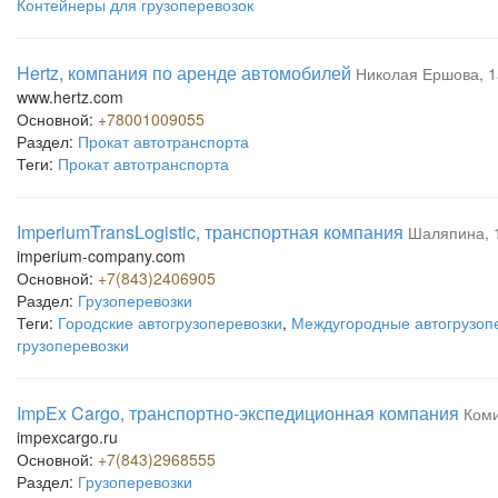
Контейнеры для грузоперевозок
Hertz, компания по аренде автомобилей
Николая Ершова, 1
www.hertz.com
Основной:
+78001009055
Раздел:
Прокат автотранспорта
Теги:
Прокат автотранспорта
ImperiumTransLogistic, транспортная компания
Шаляпина, 
imperium-company.com
Основной:
+7(843)2406905
Раздел:
Грузоперевозки
Теги:
Городские автогрузоперевозки
,
Междугородные автогрузоп
грузоперевозки
ImpEx Cargo, транспортно-экспедиционная компания
Коми
impexcargo.ru
Основной:
+7(843)2968555
Раздел:
Грузоперевозки