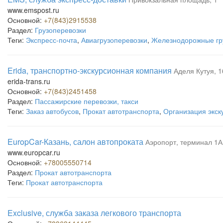
www.emspost.ru
Основной:
+7(843)2915538
Раздел:
Грузоперевозки
Теги:
Экспресс-почта
,
Авиагрузоперевозки
,
Железнодорожные гр
Erida, транспортно-экскурсионная компания
Аделя Кутуя, 1
erida-trans.ru
Основной:
+7(843)2451458
Раздел:
Пассажирские перевозки, такси
Теги:
Заказ автобусов
,
Прокат автотранспорта
,
Организация экск
EuropCar-Казань, салон автопроката
Аэропорт, терминал 1А
www.europcar.ru
Основной:
+78005550714
Раздел:
Прокат автотранспорта
Теги:
Прокат автотранспорта
Exclusive, служба заказа легкового транспорта