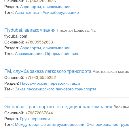
Основной:
+7(843)2020936
Раздел:
Аэропорты, авиакомпании
Теги:
Авиатехника - Авиаоборудование
Flydubai, авиакомпания
Николая Ершова, 1а
flydubai.com
Основной:
+78005552833
Раздел:
Аэропорты, авиакомпании
Теги:
Авиакомпании
,
Оформление виз
FM, служба заказа легкового транспорта
Аметьевская магис
Основной:
+7(843)5555252
Раздел:
Пассажирские перевозки, такси
Теги:
Заказ пассажирского легкового транспорта
Gardarica, транспортно-экспедиционная компания
Васильч
Основной:
+79872667244
Раздел:
Грузоперевозки
Теги:
Междугородные автогрузоперевозки
,
Экспедирование груз