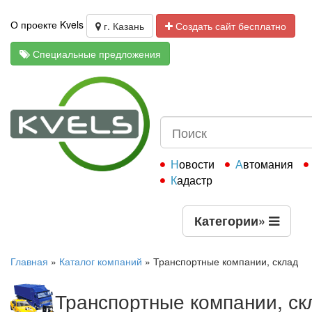
О проекте Kvels
г. Казань
Создать сайт бесплатно
Специальные предложения
Новости
Автомания
Кадастр
Категории
»
Главная
»
Каталог компаний
»
Транспортные компании, склад
Транспортные компании, ск