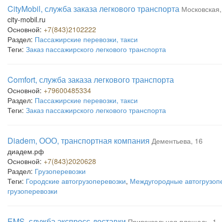
CityMobil, служба заказа легкового транспорта
Московская,
city-mobil.ru
Основной:
+7(843)2102222
Раздел:
Пассажирские перевозки, такси
Теги:
Заказ пассажирского легкового транспорта
Comfort, служба заказа легкового транспорта
Основной:
+79600485334
Раздел:
Пассажирские перевозки, такси
Теги:
Заказ пассажирского легкового транспорта
Diadem, ООО, транспортная компания
Дементьева, 16
диадем.рф
Основной:
+7(843)2020628
Раздел:
Грузоперевозки
Теги:
Городские автогрузоперевозки
,
Междугородные автогрузоп
грузоперевозки
EMS, служба экспресс-доставки
Привокзальная площадь, 1