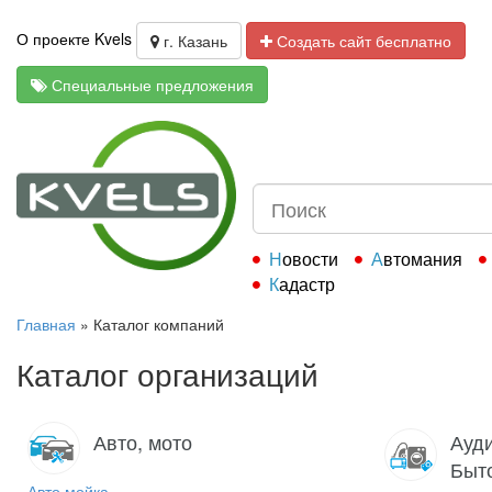
О проекте Kvels
г. Казань
Создать сайт бесплатно
Специальные предложения
Новости
Автомания
Кадастр
Главная
»
Каталог компаний
Каталог организаций
Авто, мото
Ауди
Быт
Авто мойка