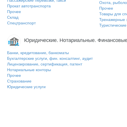
Пассажирские перевозки, такси
Охота, рыболо
Прокат автотранспорта
Прочее
Прочее
Товары для сп
Склад
Тренажерные 
Спецтранспорт
Туристически
Юридические. Нотариальные. Финансовые
Банки, кредитование, банкоматы
Бухгалтерские услуги, фин. консалтинг, аудит
Лицензирование, сертификация, патент
Нотариальные конторы
Прочее
Страхование
Юридические услуги