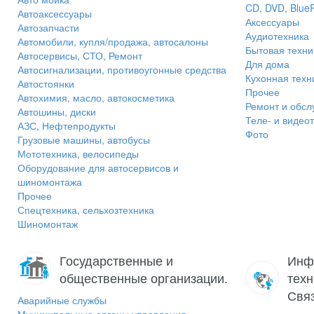
CD, DVD, Blue
Автоаксессуары
Аксессуары
Автозапчасти
Аудиотехника
Автомобили, купля/продажа, автосалоны
Бытовая техни
Автосервисы, СТО, Ремонт
Для дома
Автосигнализации, противоугонные средства
Кухонная техн
Автостоянки
Прочее
Автохимия, масло, автокосметика
Ремонт и обсл
Автошины, диски
Теле- и видео
АЗС, Нефтепродукты
Фото
Грузовые машины, автобусы
Мототехника, велосипеды
Оборудование для автосервисов и
шиномонтажа
Прочее
Спецтехника, сельхозтехника
Шиномонтаж
Государственные и
Инф
общественные организации.
техн
Связ
Аварийные службы