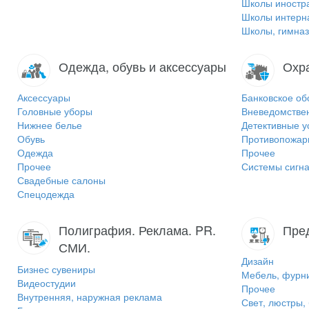
Школы иностр
Школы интерн
Школы, гимназ
Одежда, обувь и аксессуары
Охр
Аксессуары
Банковское об
Головные уборы
Вневедомстве
Нижнее белье
Детективные у
Обувь
Противопожар
Одежда
Прочее
Прочее
Системы сигна
Свадебные салоны
Спецодежда
Полиграфия. Реклама. PR.
Пре
СМИ.
Дизайн
Бизнес сувениры
Мебель, фурн
Видеостудии
Прочее
Внутренняя, наружная реклама
Свет, люстры,