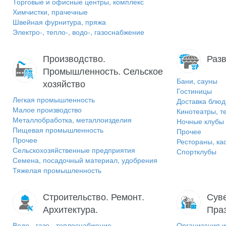
Торговые и офисные центры, комплекс
Химчистки, прачечные
Швейная фурнитура, пряжа
Электро-, тепло-, водо-, газоснабжение
Производство.
Разв
Промышленность. Сельское
Бани, сауны
хозяйство
Гостиницы
Легкая промышленность
Доставка блюд
Малое производство
Кинотеатры, т
Металлобработка, металлоизделия
Ночные клубы
Пищевая промышленность
Прочее
Прочее
Рестораны, ка
Сельскохозяйственные предприятия
Спортклубы
Семена, посадочный материал, удобрения
Тяжелая промышленность
Строительство. Ремонт.
Суве
Архитектура.
Пра
Водо-, газо-, теплоснабжение
Организация и