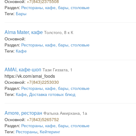
Основной:
+7(843)2375508
Раздел:
Рестораны, кафе, бары, столовые
Теги:
Бары
Alma Mater, кафе
Толстого, 8 к К
Основной:
Раздел:
Рестораны, кафе, бары, столовые
Теги:
Кафе
AMAI, кафе-шоп
Тази Гиззата, 1
https://vk.com/amai_foods
Основной:
+7(843)2253030
Раздел:
Рестораны, кафе, бары, столовые
Теги:
Кафе
,
Доставка готовых блюд
Amore, ресторан
Фатыха Амирхана, 1а
Основной:
+7(843)5265752
Раздел:
Рестораны, кафе, бары, столовые
Теги:
Рестораны
,
Кейтеринг