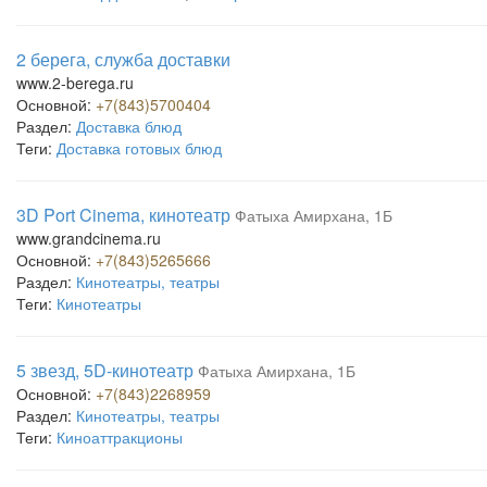
2 берега, служба доставки
www.2-berega.ru
Основной:
+7(843)5700404
Раздел:
Доставка блюд
Теги:
Доставка готовых блюд
3D Port Cinema, кинотеатр
Фатыха Амирхана, 1Б
www.grandcinema.ru
Основной:
+7(843)5265666
Раздел:
Кинотеатры, театры
Теги:
Кинотеатры
5 звезд, 5D-кинотеатр
Фатыха Амирхана, 1Б
Основной:
+7(843)2268959
Раздел:
Кинотеатры, театры
Теги:
Киноаттракционы