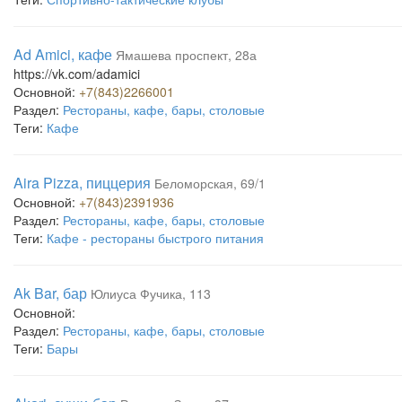
Ad Amici, кафе
Ямашева проспект, 28а
https://vk.com/adamici
Основной:
+7(843)2266001
Раздел:
Рестораны, кафе, бары, столовые
Теги:
Кафе
Aira Pizza, пиццерия
Беломорская, 69/1
Основной:
+7(843)2391936
Раздел:
Рестораны, кафе, бары, столовые
Теги:
Кафе - рестораны быстрого питания
Ak Bar, бар
Юлиуса Фучика, 113
Основной:
Раздел:
Рестораны, кафе, бары, столовые
Теги:
Бары