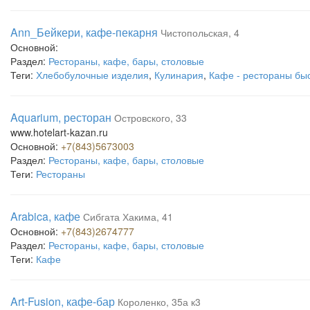
Ann_Бейкери, кафе-пекарня
Чистопольская, 4
Основной:
Раздел:
Рестораны, кафе, бары, столовые
Теги:
Хлебобулочные изделия
,
Кулинария
,
Кафе - рестораны бы
Aquarium, ресторан
Островского, 33
www.hotelart-kazan.ru
Основной:
+7(843)5673003
Раздел:
Рестораны, кафе, бары, столовые
Теги:
Рестораны
Arabica, кафе
Сибгата Хакима, 41
Основной:
+7(843)2674777
Раздел:
Рестораны, кафе, бары, столовые
Теги:
Кафе
Art-Fusion, кафе-бар
Короленко, 35а к3