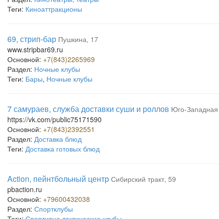
Теги:
Киноаттракционы
69, стрип-бар
Пушкина, 17
www.stripbar69.ru
Основной:
+7(843)2265969
Раздел:
Ночные клубы
Теги:
Бары
,
Ночные клубы
7 самураев, служба доставки суши и роллов
Юго-Западная 
https://vk.com/public75171590
Основной:
+7(843)2392551
Раздел:
Доставка блюд
Теги:
Доставка готовых блюд
Action, пейнтбольный центр
Сибирский тракт, 59
pbaction.ru
Основной:
+79600432038
Раздел:
Спортклубы
Теги:
Спортивно-тактические клубы