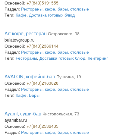
Основной:
+7(843)5191555
Раздел:
Рестораны, кафе, бары, столовые
Теги:
Кафе
,
Доставка готовых блюд
Art-кофе, ресторан
Островского, 38
bulatovgroup.ru
Основной:
+7(843)2366144
Раздел:
Рестораны, кафе, бары, столовые
Теги:
Рестораны
,
Доставка готовых блюд
,
Кейтеринг
AVALON, кофейня-бар
Пушкина, 19
Основной:
+7(843)2163828
Раздел:
Рестораны, кафе, бары, столовые
Теги:
Кафе
,
Бары
Ayami, суши-бар
Чистопольская, 73
ayamibar.ru
Основной:
+7(843)2532435
Раздел:
Рестораны, кафе, бары, столовые