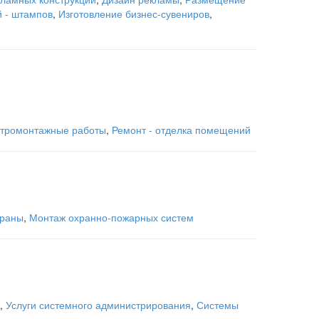
й - штампов
,
Изготовление бизнес-сувениров
,
тромонтажные работы
,
Ремонт - отделка помещений
храны
,
Монтаж охранно-пожарных систем
,
Услуги системного администрирования
,
Системы