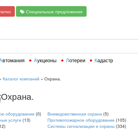
латно
Специальные предложения
Автомания
Аукционы
Лотереи
Кадастр
»
Каталог компаний
»
Охрана.
Охрана.
ое оборудование
(0)
Вневедомственная охрана
(5)
ные услуги
(13)
Противопожарное оборудование
(105)
12)
Системы сигнализации и охраны
(334)