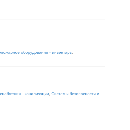
опожарное оборудование - инвентарь
,
оснабжения - канализации
,
Системы безопасности и