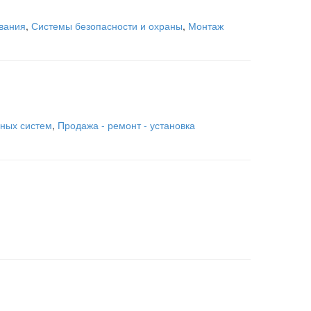
вания
,
Системы безопасности и охраны
,
Монтаж
ных систем
,
Продажа - ремонт - установка