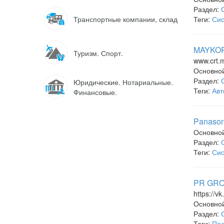
Раздел:
Транспортные компании, склад
Теги:
Сис
MAYKOR
Туризм. Спорт.
www.crt.
Основно
Раздел:
Юридические. Нотариальные.
Теги:
Авт
Финансовые.
Panason
Основно
Раздел:
Теги:
Сис
PR GROU
https://v
Основно
Раздел:
Теги:
Пол