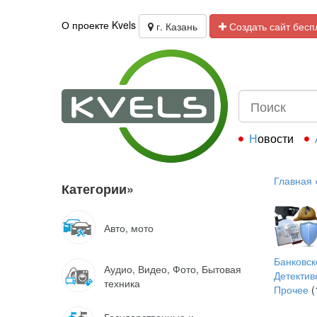
О проекте Kvels
г. Казань
Создать сайт бесп
Новости
Главная
Категории
»
Авто, мото
Банковск
Аудио, Видео, Фото, Бытовая
Детектив
техника
Прочее
(