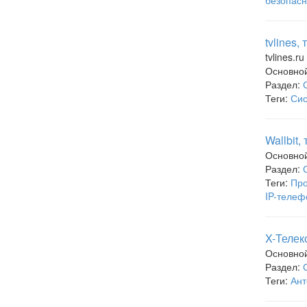
безопасн
tvlines,
tvlines.ru
Основно
Раздел:
Теги:
Сис
Wallbit
Основно
Раздел:
Теги:
Про
IP-телеф
X-Телек
Основно
Раздел:
Теги:
Ант