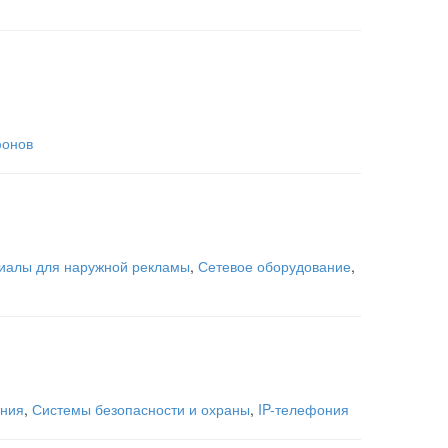
фонов
иалы для наружной рекламы
,
Сетевое оборудование
,
ания
,
Системы безопасности и охраны
,
IP-телефония