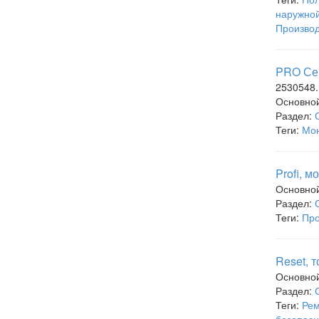
наружно
Производ
PRO Сер
2530548.
Основно
Раздел:
Теги:
Мон
Profi, 
Основно
Раздел:
Теги:
Про
Reset, 
Основно
Раздел:
Теги:
Рем