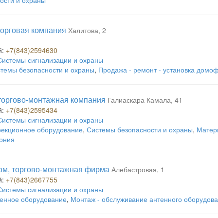
ости и охраны
 торговая компания
Халитова, 2
й:
+7(843)2594630
Системы сигнализации и охраны
темы безопасности и охраны
,
Продажа - ремонт - установка домо
, торгово-монтажная компания
Галиаскара Камала, 41
й:
+7(843)2595434
Системы сигнализации и охраны
екционное оборудование
,
Системы безопасности и охраны
,
Матер
ония
ом, торгово-монтажная фирма
Алебастровая, 1
й:
+7(843)2667755
Системы сигнализации и охраны
енное оборудование
,
Монтаж - обслуживание антенного оборудов