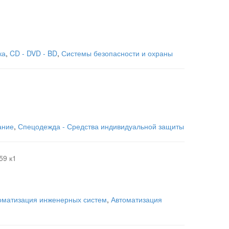
ка
,
CD - DVD - BD
,
Системы безопасности и охраны
ание
,
Спецодежда - Средства индивидуальной защиты
59 к1
оматизация инженерных систем
,
Автоматизация