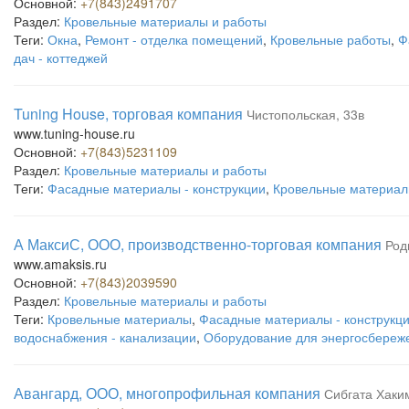
Основной:
+7(843)2491707
Раздел:
Кровельные материалы и работы
Теги:
Окна
,
Ремонт - отделка помещений
,
Кровельные работы
,
Ф
дач - коттеджей
Tuning House, торговая компания
Чистопольская, 33в
www.tuning-house.ru
Основной:
+7(843)5231109
Раздел:
Кровельные материалы и работы
Теги:
Фасадные материалы - конструкции
,
Кровельные материа
А МаксиС, ООО, производственно-торговая компания
Род
www.amaksis.ru
Основной:
+7(843)2039590
Раздел:
Кровельные материалы и работы
Теги:
Кровельные материалы
,
Фасадные материалы - конструкц
водоснабжения - канализации
,
Оборудование для энергосбереж
Авангард, ООО, многопрофильная компания
Сибгата Хаки