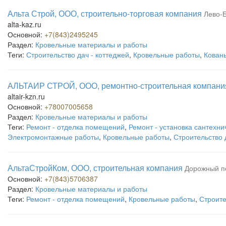
Альта Строй, ООО, строительно-торговая компания
Лево-Б
alta-kaz.ru
Основной:
+7(843)2495245
Раздел:
Кровельные материалы и работы
Теги:
Строительство дач - коттеджей
,
Кровельные работы
,
Кован
АЛЬТАИР СТРОЙ, ООО, ремонтно-строительная компани
altair-kzn.ru
Основной:
+78007005658
Раздел:
Кровельные материалы и работы
Теги:
Ремонт - отделка помещений
,
Ремонт - установка сантехн
Электромонтажные работы
,
Кровельные работы
,
Строительство 
АльтаСтройКом, ООО, строительная компания
Дорожный пе
Основной:
+7(843)5706387
Раздел:
Кровельные материалы и работы
Теги:
Ремонт - отделка помещений
,
Кровельные работы
,
Строите