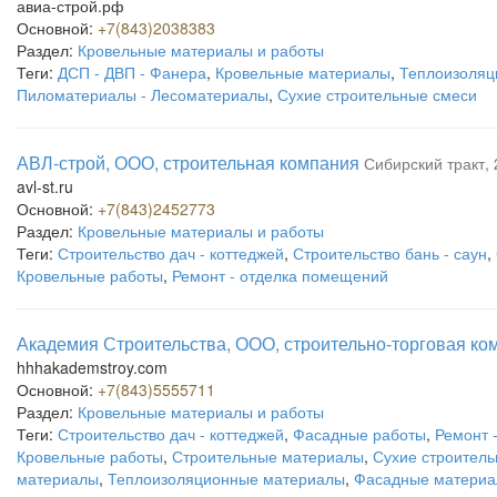
авиа-строй.рф
Основной:
+7(843)2038383
Раздел:
Кровельные материалы и работы
Теги:
ДСП - ДВП - Фанера
,
Кровельные материалы
,
Теплоизоляц
Пиломатериалы - Лесоматериалы
,
Сухие строительные смеси
АВЛ-строй, ООО, строительная компания
Сибирский тракт, 
avl-st.ru
Основной:
+7(843)2452773
Раздел:
Кровельные материалы и работы
Теги:
Строительство дач - коттеджей
,
Строительство бань - саун
,
Кровельные работы
,
Ремонт - отделка помещений
Академия Строительства, ООО, строительно-торговая ко
hhhakademstroy.com
Основной:
+7(843)5555711
Раздел:
Кровельные материалы и работы
Теги:
Строительство дач - коттеджей
,
Фасадные работы
,
Ремонт 
Кровельные работы
,
Строительные материалы
,
Сухие строител
материалы
,
Теплоизоляционные материалы
,
Фасадные материал