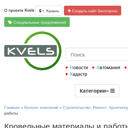
О проекте Kvels
г. Казань
Создать сайт бесплатно
Специальные предложения
Новости
Автомания
Кадастр
Категории
»
Главная
»
Каталог компаний
»
Строительство. Ремонт. Архитекту
работы
Кровельные материалы и работ