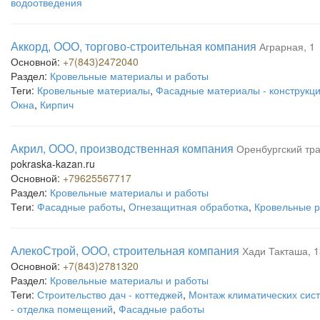
водоотведения
Аккорд, ООО, торгово-строительная компания
Аграрная, 1
Основной:
+7(843)2472040
Раздел:
Кровельные материалы и работы
Теги:
Кровельные материалы
,
Фасадные материалы - конструкц
Окна
,
Кирпич
Акрил, ООО, производственная компания
Оренбургский тра
pokraska-kazan.ru
Основной:
+79625567717
Раздел:
Кровельные материалы и работы
Теги:
Фасадные работы
,
Огнезащитная обработка
,
Кровельные 
АлекоСтрой, ООО, строительная компания
Хади Такташа, 
Основной:
+7(843)2781320
Раздел:
Кровельные материалы и работы
Теги:
Строительство дач - коттеджей
,
Монтаж климатических сис
- отделка помещений
,
Фасадные работы