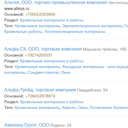
Альтея, ООО, торгово-промышленная компания
Чистополь
www.alteya.ru
Основной:
+7(843)2053800
Раздел:
Кровельные материалы и работы
Теги:
Кровельные материалы
,
Звукоизоляционные материалы
,
Г
Кровельные работы
,
Теплоизоляционные материалы
Альфа-СК, ООО, торговая компания
Маршала Чуйкова, 15Б
Основной:
+79274265031
Раздел:
Кровельные материалы и работы
Теги:
Кровельные материалы
,
Фасадные материалы - конструкц
материалы
,
Сэндвич-панели
,
Окна
Альфа-Трейд, торговая компания
Гвардейская, 54
Основной:
+7(843)2978874
Раздел:
Кровельные материалы и работы
Теги:
Кровельные материалы
,
Кирпич
,
Окна
,
Остекление балконо
Амелина Групп, ООО
Родины, 24