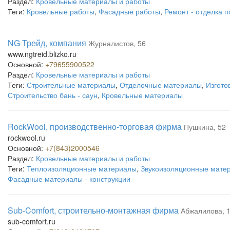
Раздел:
Кровельные материалы и работы
Теги:
Кровельные работы
,
Фасадные работы
,
Ремонт - отделка 
NG Трейд, компания
Журналистов, 56
www.ngtreid.blizko.ru
Основной:
+79655900522
Раздел:
Кровельные материалы и работы
Теги:
Строительные материалы
,
Отделочные материалы
,
Изгото
Строительство бань - саун
,
Кровельные материалы
RockWool, производственно-торговая фирма
Пушкина, 52
rockwool.ru
Основной:
+7(843)2000546
Раздел:
Кровельные материалы и работы
Теги:
Теплоизоляционные материалы
,
Звукоизоляционные мате
Фасадные материалы - конструкции
Sub-Comfort, строительно-монтажная фирма
Абжалилова, 
sub-comfort.ru