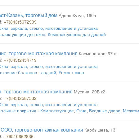
ст-Казань, торговый дом
Аделя Кутуя, 160а
й:
+7(843)5672939
Окна, зеркала, стекло, изготовление и установка
плектующие для окон
,
Комплектующие для дверей
ис, торгово-монтажная компания
Космонавтов, 67 к1
й:
+7(843)2454719
Окна, зеркала, стекло, изготовление и установка
екление балконов - лоджий
,
Ремонт окон
, торгово-монтажная компания
Мусина, 29Б к2
й:
+7(843)2587532
Окна, зеркала, стекло, изготовление и установка
ольные покрытия - Комплектующие
,
Окна
,
Входные двери
,
Межком
 ООО, торгово-монтажная компания
Карбышева, 13
й:
+79510662836