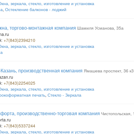
Окна, зеркала, стекло, изготовление и установка
на
,
Остекление балконов - лоджий
на, торгово-монтажная компания
Шамиля Усманова, 35а
a.ru
й:
+7(843)2394210
Окна, зеркала, стекло, изготовление и установка
на
Казань, производственная компания
Ямашева проспект, 36 к3
azan.ru
й:
+7(843)2254025
Окна, зеркала, стекло, изготовление и установка
окоформатная печать
,
Стекло - Зеркала
форта, производственно-торговая компания
Чистопольская, 
rta.ru
й:
+7(843)5337244
Окна, зеркала, стекло, изготовление и установка