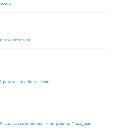
кухни
онтаж потолков
Строительство бань - саун
Фасадные материалы - конструкции
,
Фасадные