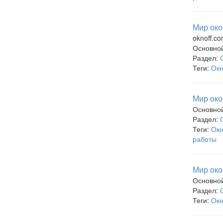
Мир око
oknoff.c
Основно
Раздел:
Теги:
Ок
Мир око
Основно
Раздел:
Теги:
Ок
работы
Мир око
Основно
Раздел:
Теги:
Ок