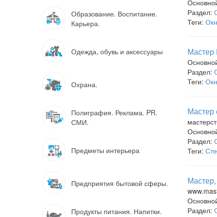
Основно
Раздел:
Образование. Воспитание.
Теги:
Ок
Карьера.
Мастер 
Одежда, обувь и аксессуары
Основно
Раздел:
Теги:
Ок
Охрана.
Мастер 
Полиграфия. Реклама. PR.
мастерст
СМИ.
Основно
Раздел:
Предметы интерьера
Теги:
Сте
Мастер,
Предприятия бытовой сферы.
www.mast
Основно
Раздел:
Продукты питания. Напитки.