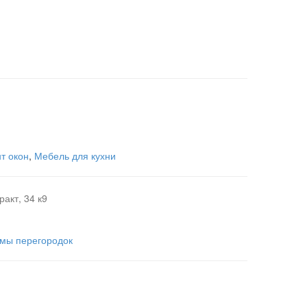
т окон
,
Мебель для кухни
ракт, 34 к9
мы перегородок