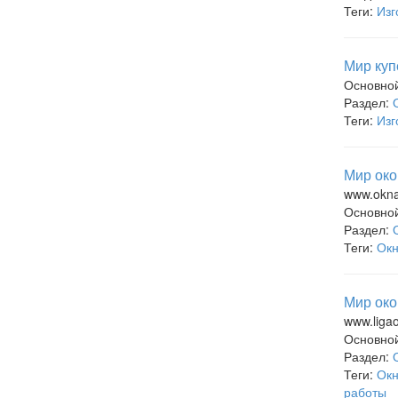
Теги:
Изг
Мир куп
Основно
Раздел:
Теги:
Изг
Мир око
www.okna
Основно
Раздел:
Теги:
Ок
Мир око
www.liga
Основно
Раздел:
Теги:
Ок
работы