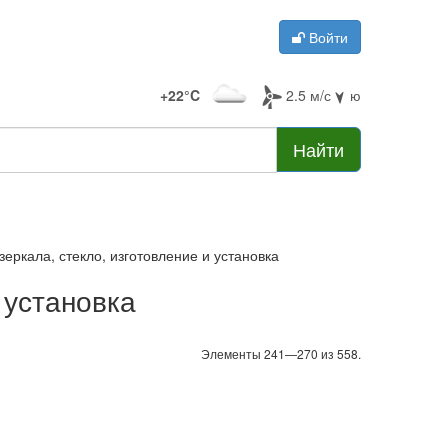
Войти
+22°C
2.5 м/с
ю
Найти
зеркала, стекло, изготовление и установка
 установка
Элементы 241—270 из 558.