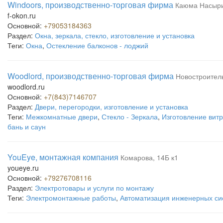
Windoors, производственно-торговая фирма
Каюма Насыри
f-okon.ru
Основной:
+79053184363
Раздел:
Окна, зеркала, стекло, изготовление и установка
Теги:
Окна
,
Остекление балконов - лоджий
Woodlord, производственно-торговая фирма
Новостроител
woodlord.ru
Основной:
+7(843)7146707
Раздел:
Двери, перегородки, изготовление и установка
Теги:
Межкомнатные двери
,
Стекло - Зеркала
,
Изготовление витр
бань и саун
YouEye, монтажная компания
Комарова, 14Б к1
youeye.ru
Основной:
+79276708116
Раздел:
Электротовары и услуги по монтажу
Теги:
Электромонтажные работы
,
Автоматизация инженерных си