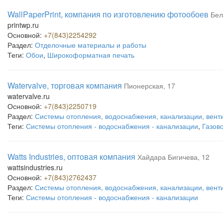
WallPaperPrint, компания по изготовлению фотообоев
Бел
printwp.ru
Основной:
+7(843)2254292
Раздел:
Отделочные материалы и работы
Теги:
Обои
,
Широкоформатная печать
Watervalve, торговая компания
Пионерская, 17
watervalve.ru
Основной:
+7(843)2250719
Раздел:
Системы отопления, водоснабжения, канализации, вент
Теги:
Системы отопления - водоснабжения - канализации
,
Газов
Watts Industries, оптовая компания
Хайдара Бигичева, 12
wattsindustries.ru
Основной:
+7(843)2762437
Раздел:
Системы отопления, водоснабжения, канализации, вент
Теги:
Системы отопления - водоснабжения - канализации