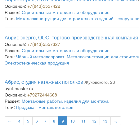
Основной:
+7(843)5557422
Раздел:
Строительные материалы и оборудование
Теги:
Металлоконструкции для строительства зданий - сооружен
Абрис энерго, ООО, торгово-производственная компания
Основной:
+7(843)5557327
Раздел:
Строительные материалы и оборудование
Теги:
Чёрный металлопрокат
,
Металлоконструкции для строитель
Электротехническая продукция
Абрис, студия натяжных потолков
Жуковского, 23
uyut-master.ru
Основной:
+79272444668
Раздел:
Монтажные работы, изделия для монтажа
Теги:
Продажа - монтаж потолков
←
4
5
6
7
8
9
10
11
12
13
→