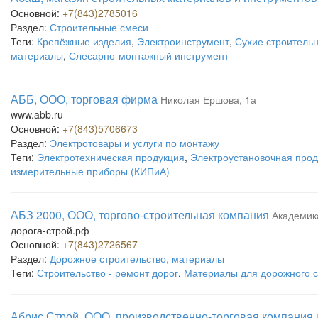
Основной:
+7(843)2785016
Раздел:
Строительные смеси
Теги:
Крепёжные изделия
,
Электроинструмент
,
Сухие строитель
материалы
,
Слесарно-монтажный инструмент
АББ, ООО, торговая фирма
Николая Ершова, 1а
www.abb.ru
Основной:
+7(843)5706673
Раздел:
Электротовары и услуги по монтажу
Теги:
Электротехническая продукция
,
Электроустановочная прод
измерительные приборы (КИПиА)
АБЗ 2000, ООО, торгово-строительная компания
Академик
дорога-строй.рф
Основной:
+7(843)2726567
Раздел:
Дорожное строительство, материалы
Теги:
Строительство - ремонт дорог
,
Материалы для дорожного с
Абрис Строй, ООО, производственно-торговая компания