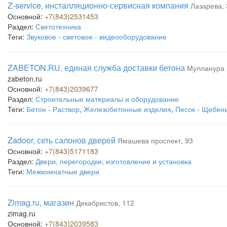
Z-service, инсталляционно-сервисная компания
Лазарева, 
Основной:
+7(843)2531453
Раздел:
Светотехника
Теги:
Звуковое - световое - видеооборудование
ZABETON.RU, единая служба доставки бетона
Мулланура 
zabeton.ru
Основной:
+7(843)2039677
Раздел:
Строительные материалы и оборудование
Теги:
Бетон - Раствор
,
Железобетонные изделия
,
Песок - Щебен
Zadoor, сеть салонов дверей
Ямашева проспект, 93
Основной:
+7(843)5171183
Раздел:
Двери, перегородки, изготовление и установка
Теги:
Межкомнатные двери
Zimag.ru, магазин
Декабристов, 112
zimag.ru
Основной:
+7(843)2039583