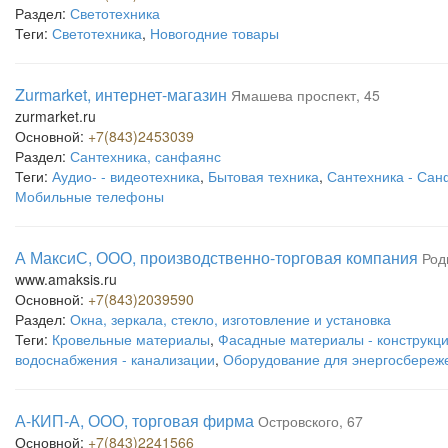
Раздел:
Светотехника
Теги:
Светотехника
,
Новогодние товары
Zurmarket, интернет-магазин
Ямашева проспект, 45
zurmarket.ru
Основной:
+7(843)2453039
Раздел:
Сантехника, санфаянс
Теги:
Аудио- - видеотехника
,
Бытовая техника
,
Сантехника - Са
Мобильные телефоны
А МаксиС, ООО, производственно-торговая компания
Род
www.amaksis.ru
Основной:
+7(843)2039590
Раздел:
Окна, зеркала, стекло, изготовление и установка
Теги:
Кровельные материалы
,
Фасадные материалы - конструкц
водоснабжения - канализации
,
Оборудование для энергосбереж
А-КИП-А, ООО, торговая фирма
Островского, 67
Основной:
+7(843)2241566