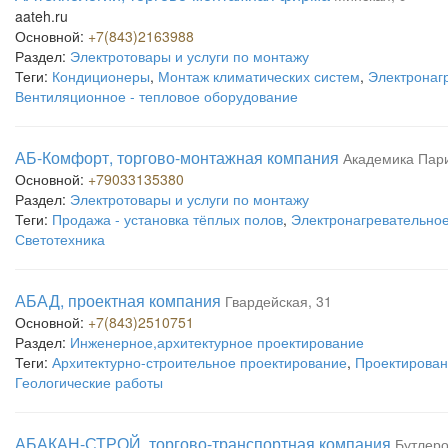
aateh.ru
Основной:
+7(843)2163988
Раздел:
Электротовары и услуги по монтажу
Теги:
Кондиционеры
,
Монтаж климатических систем
,
Электронаг
Вентиляционное - тепловое оборудование
АБ-Комфорт, торгово-монтажная компания
Академика Пари
Основной:
+79033135380
Раздел:
Электротовары и услуги по монтажу
Теги:
Продажа - установка тёплых полов
,
Электронагревательно
Светотехника
АБАД, проектная компания
Гвардейская, 31
Основной:
+7(843)2510751
Раздел:
Инженерное,архитектурное проектирование
Теги:
Архитектурно-строительное проектирование
,
Проектирован
Геологические работы
АБАКАН-СТРОЙ, торгово-транспортная компания
Бутлеро